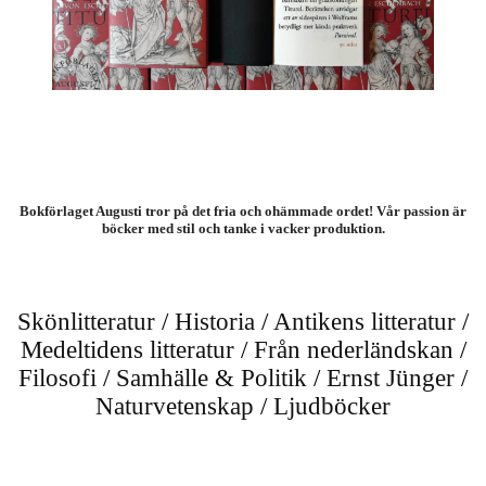
Bokförlaget Augusti tror på det fria och ohämmade ordet! Vår passion är
böcker med stil och tanke i vacker produktion.
Skönlitteratur
/
Historia
/
Antikens litteratur
/
Medeltidens litteratur
/
Från nederländskan
/
Filosofi
/
Samhälle & Politik
/
Ernst Jünger
/
Naturvetenskap
/
Ljudböcker