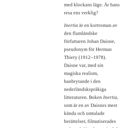
med klockans läge. Är hans
resa ens verklig?
Inertia
är en kortroman av
den flamländske
författaren Johan Daisne,
pseudonym för Herman
Thiery (1912–1978).
Daisne var, med sin
magiska realism,
banbrytande i den
nederländskspråkiga
litteraturen. Boken
Inertia
,
som är en av Daisnes mest
kända och omtalade
berättelser, filmatiserades