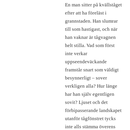
En man sitter på kvällståget
efter att ha föreläst i
grannstaden. Han slumrar
till som hastigast, och när
han vaknar är tågvagnen
helt stilla. Vad som först
inte verkar
uppseendeväckande
framstår snart som väldigt
besynnerligt – sover
verkligen alla? Hur länge
har han själv egentligen
sovit? Ljuset och det
förbipasserande landskapet
utanför tågfönstret tycks
inte alls stämma överens