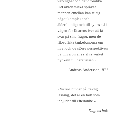
verklighet och det drömlika.
Det akademiska språket
männen emellan kan te sig
något komplext och
ålderdomligt och till synes stå i
vägen för läsarens iver att få
svar på sina frågor, men de
filosofiska tankebanorna om
livet och de större perspektiven
på tillvaron är i själva verket
nyckeln till berättelsen.«
Andreas Andersson,
BTJ
»
Inertia
bjuder på trevlig
läsning, det är en bok som
inbjuder till eftertanke.«
Dagens bok