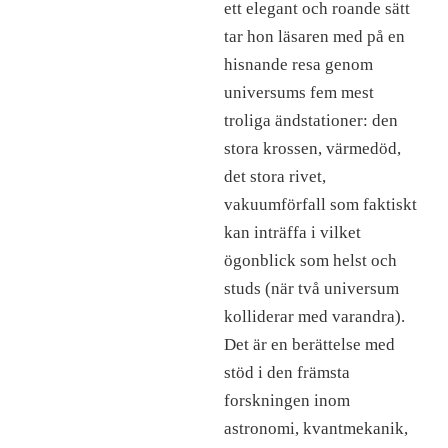
ett elegant och roande sätt
tar hon läsaren med på en
hisnande resa genom
universums fem mest
troliga ändstationer: den
stora krossen, värmedöd,
det stora rivet,
vakuumförfall som faktiskt
kan inträffa i vilket
ögonblick som helst och
studs (när två universum
kolliderar med varandra).
Det är en berättelse med
stöd i den främsta
forskningen inom
astronomi, kvantmekanik,